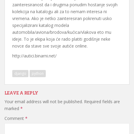
zainteresiranost da i drugima ponudim hostanje svojih
kolekcija na katalogu ali za to nemam interesa ni
vremena. Ako je netko zainteresiran pokrenuti usko
specijalizirani katalog modela
automobila/aviona/brodova/kućica/vlakova eto mu
ideje. To je ekipa koja će rado platiti godišnje neke
novce da stave sve svoje autiće online.
http://autici.binarni.net/
django
python
LEAVE A REPLY
Your email address will not be published.
Required fields are
marked
*
Comment
*