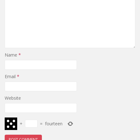
Name
*
Email
*
Website
+
=
fourteen